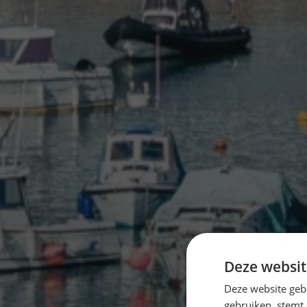
Deze websit
Deze website geb
gebruiken, stemt