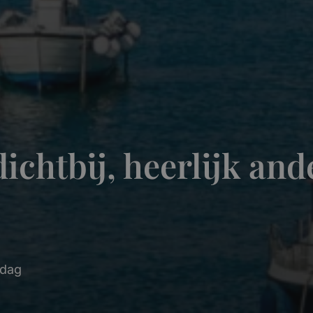
ichtbij, heerlijk and
sdag