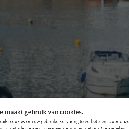
e maakt gebruik van cookies.
ruikt cookies om uw gebruikerservaring te verbeteren. Door onze
 u in met alle cookies in overeenstemming met ons Cookiebeleid.