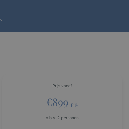
.
Prijs vanaf
€899
p.p.
o.b.v. 2 personen