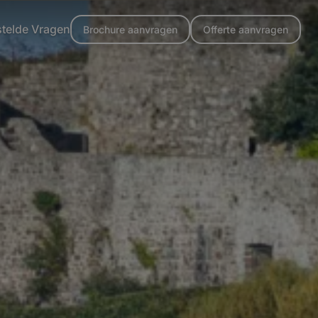
stelde Vragen
Brochure aanvragen
Offerte aanvragen