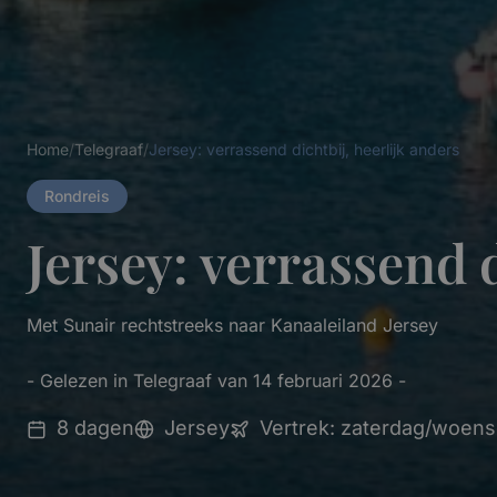
Home
/
Telegraaf
/
Jersey: verrassend dichtbij, heerlijk anders
Rondreis
Jersey: verrassend d
Met Sunair rechtstreeks naar Kanaaleiland Jersey
- Gelezen in Telegraaf van 14 februari 2026 -
8 dagen
Jersey
Vertrek: zaterdag/woen