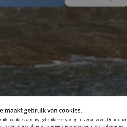
e maakt gebruik van cookies.
ruikt cookies om uw gebruikerservaring te verbeteren. Door onze
 u in met alle cookies in overeenstemming met ons Cookiebeleid.