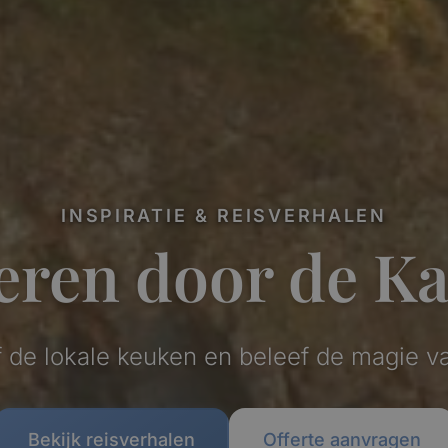
INSPIRATIE & REISVERHALEN
veren door de K
de lokale keuken en beleef de magie van 
Bekijk reisverhalen
Offerte aanvragen