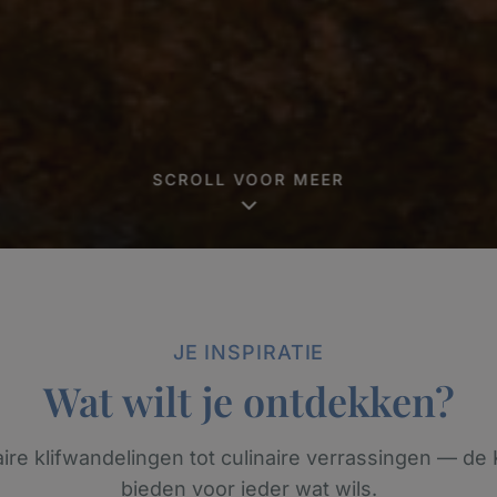
SCROLL VOOR MEER
JE INSPIRATIE
Wat wilt je ontdekken?
ire klifwandelingen tot culinaire verrassingen — de
bieden voor ieder wat wils.