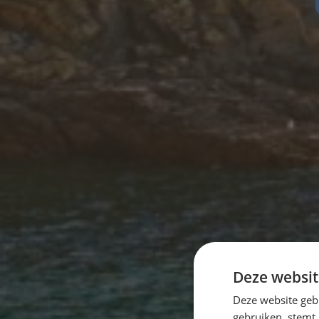
Deze websit
Deze website geb
gebruiken, stemt