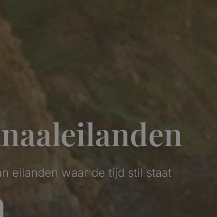
anaaleilanden
eilanden waar de tijd stil staat