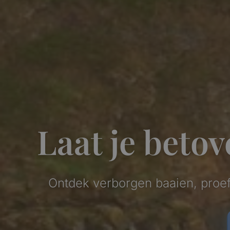
Laat je beto
Ontdek verborgen baaien, proef 