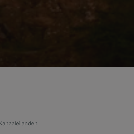
 Kanaaleilanden