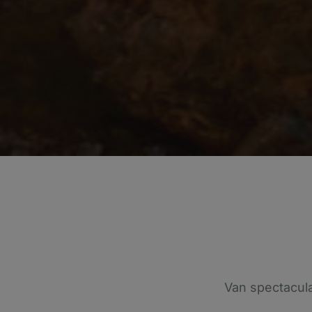
Van spectacula