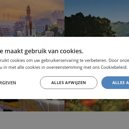
es
e maakt gebruik van cookies.
teden
Je
ruikt cookies om uw gebruikerservaring te verbeteren. Door onze
 u in met alle cookies in overeenstemming met ons Cookiebeleid.
ERGEVEN
ALLES AFWIJZEN
ALLES 