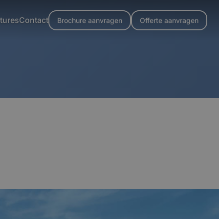
tures
Contact
Brochure aanvragen
Offerte aanvragen