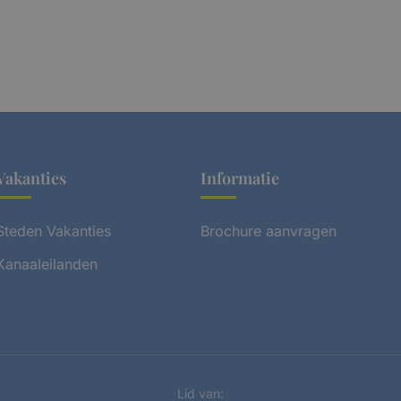
Vakanties
Informatie
Steden Vakanties
Brochure aanvragen
Kanaaleilanden
Lid van: