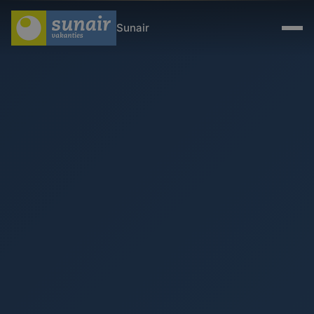
Sunair