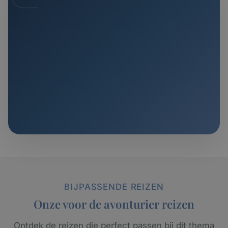
BIJPASSENDE REIZEN
Onze voor de avonturier reizen
Ontdek de reizen die perfect passen bij dit thema