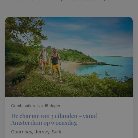
Combinatiereis • 15 dagen
De charme van 3 eilanden – vanaf
Amsterdam op woensdag
Guernsey, Jersey, Sark