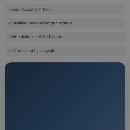
✓
South Coast Cliff Path
✓
Kayakken naar verborgen grotten
✓
Wrakduiken — WOII historie
✓
Lihou Island bij laagwater