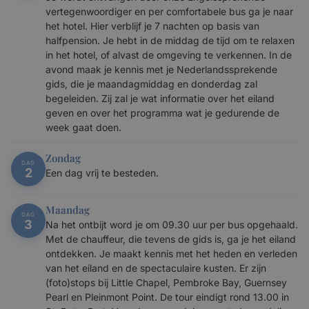
vertegenwoordiger en per comfortabele bus ga je naar
het hotel. Hier verblijf je 7 nachten op basis van
halfpension. Je hebt in de middag de tijd om te relaxen
in het hotel, of alvast de omgeving te verkennen. In de
avond maak je kennis met je Nederlandssprekende
gids, die je maandagmiddag en donderdag zal
begeleiden. Zij zal je wat informatie over het eiland
geven en over het programma wat je gedurende de
week gaat doen.
Zondag
DAG
2
Een dag vrij te besteden.
Maandag
DAG
3
Na het ontbijt word je om 09.30 uur per bus opgehaald.
Met de chauffeur, die tevens de gids is, ga je het eiland
ontdekken. Je maakt kennis met het heden en verleden
van het eiland en de spectaculaire kusten. Er zijn
(foto)stops bij Little Chapel, Pembroke Bay, Guernsey
Pearl en Pleinmont Point. De tour eindigt rond 13.00 in