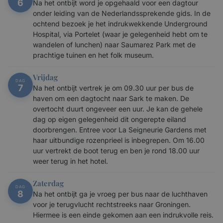
6
Na het ontbijt word je opgehaald voor een dagtour
onder leiding van de Nederlandssprekende gids. In de
ochtend bezoek je het indrukwekkende Underground
Hospital, via Portelet (waar je gelegenheid hebt om te
wandelen of lunchen) naar Saumarez Park met de
prachtige tuinen en het folk museum.
Vrijdag
DAG
7
Na het ontbijt vertrek je om 09.30 uur per bus de
haven om een dagtocht naar Sark te maken. De
overtocht duurt ongeveer een uur. Je kan de gehele
dag op eigen gelegenheid dit ongerepte eiland
doorbrengen. Entree voor La Seigneurie Gardens met
haar uitbundige rozenprieel is inbegrepen. Om 16.00
uur vertrekt de boot terug en ben je rond 18.00 uur
weer terug in het hotel.
Zaterdag
DAG
8
Na het ontbijt ga je vroeg per bus naar de luchthaven
voor je terugvlucht rechtstreeks naar Groningen.
Hiermee is een einde gekomen aan een indrukvolle reis.