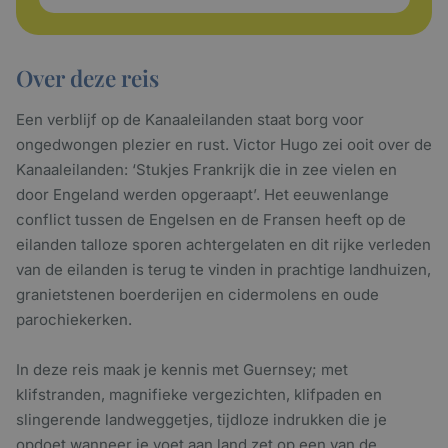
Over deze reis
Een verblijf op de Kanaaleilanden staat borg voor
ongedwongen plezier en rust. Victor Hugo zei ooit over de
Kanaaleilanden: ‘Stukjes Frankrijk die in zee vielen en
door Engeland werden opgeraapt’. Het eeuwenlange
conflict tussen de Engelsen en de Fransen heeft op de
eilanden talloze sporen achtergelaten en dit rijke verleden
van de eilanden is terug te vinden in prachtige landhuizen,
granietstenen boerderijen en cidermolens en oude
parochiekerken.
In deze reis maak je kennis met Guernsey; met
klifstranden, magnifieke vergezichten, klifpaden en
slingerende landweggetjes, tijdloze indrukken die je
opdoet wanneer je voet aan land zet op een van de