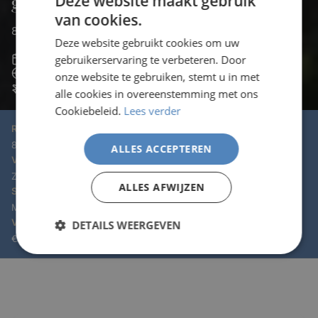
Deze website maakt gebruik
groepsexcursiereis
van cookies.
8-daagse groepsexcursiereis om Guernsey te ontdekken
Deze website gebruikt cookies om uw
8 dagen
gebruikerservaring te verbeteren. Door
Guernsey
onze website te gebruiken, stemt u in met
Vertrek: Zaterdag
alle cookies in overeenstemming met ons
Cookiebeleid.
Lees verder
Reisduur:
8 dagen / 7 nachten
ALLES ACCEPTEREN
Vertrek:
Zaterdag
ALLES AFWIJZEN
Seizoen:
Mei - Augustus
Vanaf:
DETAILS WEERGEVEN
€2.126 p.p.