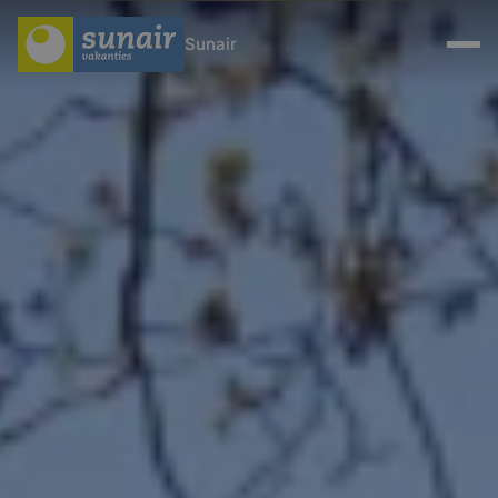
Sunair