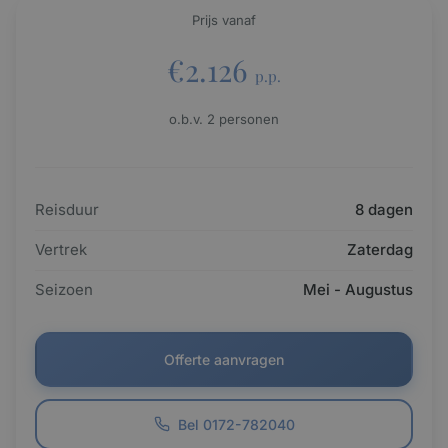
Prijs vanaf
€2.126
p.p.
o.b.v. 2 personen
Reisduur
8 dagen
Vertrek
Zaterdag
Seizoen
Mei - Augustus
Offerte aanvragen
Bel 0172-782040