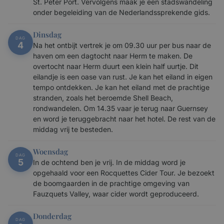
St. Peter Port. Vervolgens maak je een stadswandeling
onder begeleiding van de Nederlandssprekende gids.
Dinsdag
DAG
4
Na het ontbijt vertrek je om 09.30 uur per bus naar de
haven om een dagtocht naar Herm te maken. De
overtocht naar Herm duurt een klein half uurtje. Dit
eilandje is een oase van rust. Je kan het eiland in eigen
tempo ontdekken. Je kan het eiland met de prachtige
stranden, zoals het beroemde Shell Beach,
rondwandelen. Om 14.35 vaar je terug naar Guernsey
en word je teruggebracht naar het hotel. De rest van de
middag vrij te besteden.
Woensdag
DAG
5
In de ochtend ben je vrij. In de middag word je
opgehaald voor een Rocquettes Cider Tour. Je bezoekt
de boomgaarden in de prachtige omgeving van
Fauzquets Valley, waar cider wordt geproduceerd.
Donderdag
DAG