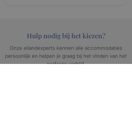
Hulp nodig bij het kiezen?
Onze eilandexperts kennen alle accommodaties
persoonlijk en helpen je graag bij het vinden van het
perfecte verblijf.
Offerte aanvragen
Persoonlijk advies