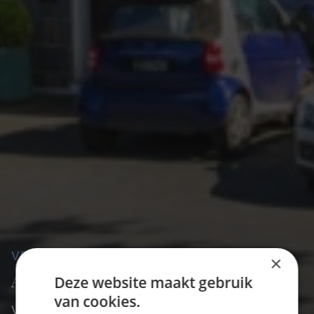
VERBLIJF OP DE EILANDEN
×
Accommodatie op de Kanaaleilanden
Deze website maakt gebruik
van cookies.
Van luxe hotels tot gezellige cottages —