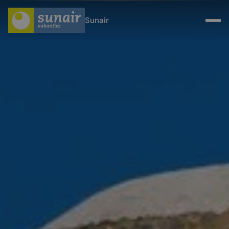
Sunair