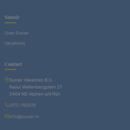
Sunair
Over Sunair
Vacatures
Contact
Sunair Vakanties B.V.
Raoul Wallenbergplein 27
2404 ND Alphen a/d Rijn
0172-782078
info@sunair.nl