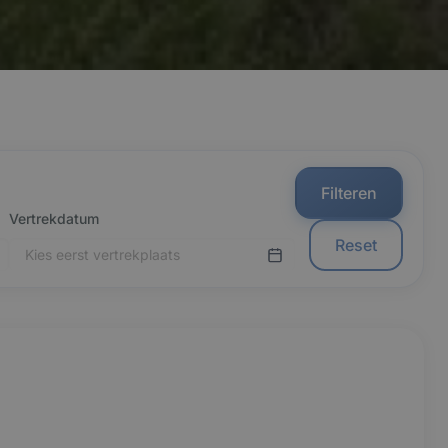
Filteren
Vertrekdatum
Reset