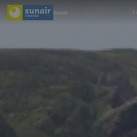
Sunair
E