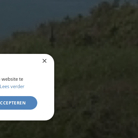
×
 website te
Lees verder
ACCEPTEREN