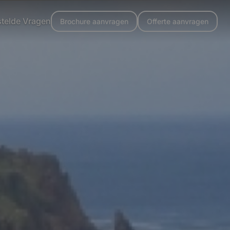
stelde Vragen
Brochure aanvragen
Offerte aanvragen